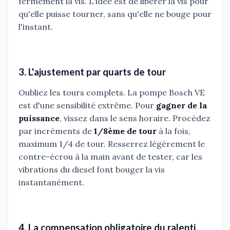
fermement la vis. L'idée est de libérer la vis pour
qu'elle puisse tourner, sans qu'elle ne bouge pour
l'instant.
3. L'ajustement par quarts de tour
Oubliez les tours complets. La pompe Bosch VE
est d'une sensibilité extrême. Pour
gagner de la
puissance
, vissez dans le sens horaire. Procédez
par incréments de
1/8ème de tour
à la fois,
maximum 1/4 de tour. Resserrez légèrement le
contre-écrou à la main avant de tester, car les
vibrations du diesel font bouger la vis
instantanément.
4. La compensation obligatoire du ralenti