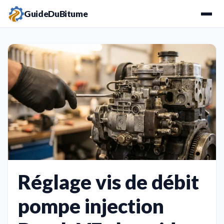
GuideDuBitume
Réglage vis de débit
pompe injection