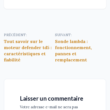
Navigation
PRÉCÉDENT:
SUIVANT:
Tout savoir sur le
Sonde lambda :
de
moteur defender td5 :
fonctionnement,
l’article
caractéristiques et
pannes et
fiabilité
remplacement
Laisser un commentaire
Votre adresse e-mail ne sera pas