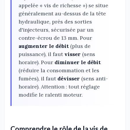
appelée « vis de richesse ») se situe
généralement au-dessus de la tête
hydraulique, près des sorties
d'injecteurs, sécurisée par un
contre-écrou de 13 mm. Pour
augmenter le débit
(plus de
puissance), il faut
visser
(sens
horaire). Pour
diminuer le débit
(réduire la consommation et les
fumées), il faut
dévisser
(sens anti-
horaire). Attention : tout réglage
modifie le ralenti moteur.
Comprendre le rôle de la vis de