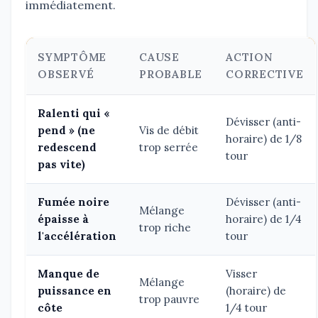
immédiatement.
SYMPTÔME
CAUSE
ACTION
OBSERVÉ
PROBABLE
CORRECTIVE
Ralenti qui «
Dévisser (anti-
pend » (ne
Vis de débit
horaire) de 1/8
redescend
trop serrée
tour
pas vite)
Fumée noire
Dévisser (anti-
Mélange
épaisse à
horaire) de 1/4
trop riche
l'accélération
tour
Manque de
Visser
Mélange
puissance en
(horaire) de
trop pauvre
côte
1/4 tour