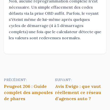
Non, aucune reprogrammation complexe n'est
nécessaire. Un simple effacement des codes
défauts via la prise OBD suffit. Parfois, le voyant
s'éteint même de lui-même après quelques
cycles de démarrage (4 à 5 démarrages
complets) une fois que le calculateur détecte que
les valeurs sont redevenues normales.
Navigation
PRÉCÉDENT:
SUIVANT:
Peugeot 206 : Guide
Avis Ewigo : que vaut
de
complet des ampoules
réellement ce réseau
l’article
de phares
d’agences auto ?