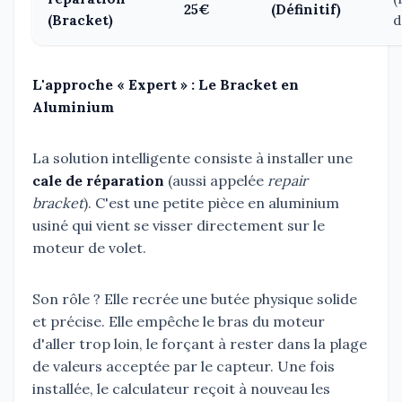
25€
(Définitif)
(Bracket)
d
L'approche « Expert » : Le Bracket en
Aluminium
La solution intelligente consiste à installer une
cale de réparation
(aussi appelée
repair
bracket
). C'est une petite pièce en aluminium
usiné qui vient se visser directement sur le
moteur de volet.
Son rôle ? Elle recrée une butée physique solide
et précise. Elle empêche le bras du moteur
d'aller trop loin, le forçant à rester dans la plage
de valeurs acceptée par le capteur. Une fois
installée, le calculateur reçoit à nouveau les