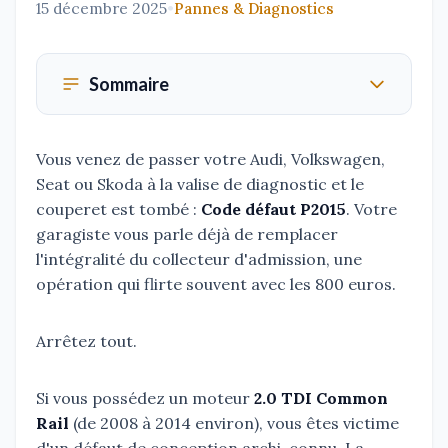
15 décembre 2025
•
Pannes & Diagnostics
Sommaire
Vous venez de passer votre Audi, Volkswagen,
Seat ou Skoda à la valise de diagnostic et le
couperet est tombé :
Code défaut P2015
. Votre
garagiste vous parle déjà de remplacer
l'intégralité du collecteur d'admission, une
opération qui flirte souvent avec les 800 euros.
Arrêtez tout.
Si vous possédez un moteur
2.0 TDI Common
Rail
(de 2008 à 2014 environ), vous êtes victime
d'un défaut de conception archi-connu. La