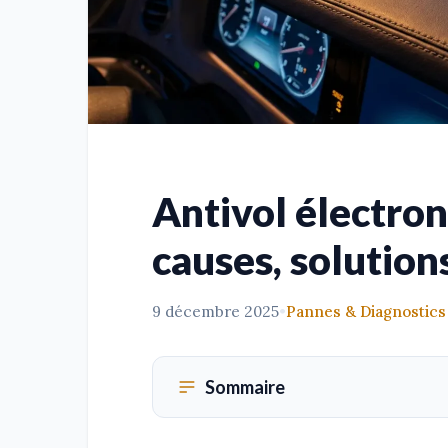
Antivol électron
causes, solutions
9 décembre 2025
•
Pannes & Diagnostics
Sommaire