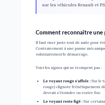
sur les véhicules Renault et PS
Comment reconnaître une p
Il faut viser juste tout de suite pour é
Contrairement à une panne mécanique pu
volontairement
le démarrage.
Voici les signes qui ne trompent pas :
Le voyant rouge s'affole :
Sur le t
rouge) clignote frénétiquement dè
devrait s'éteindre ou rester fixe.
Le voyant reste figé :
Sur certains