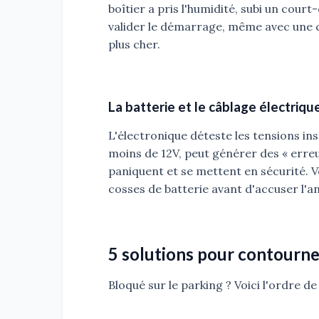
boîtier a pris l'humidité, subi un court
valider le démarrage, même avec une cl
plus cher.
La batterie et le câblage électriqu
L'électronique déteste les tensions inst
moins de 12V, peut générer des « erreu
paniquent et se mettent en sécurité. Vé
cosses de batterie avant d'accuser l'an
5 solutions pour contourne
Bloqué sur le parking ? Voici l'ordre de