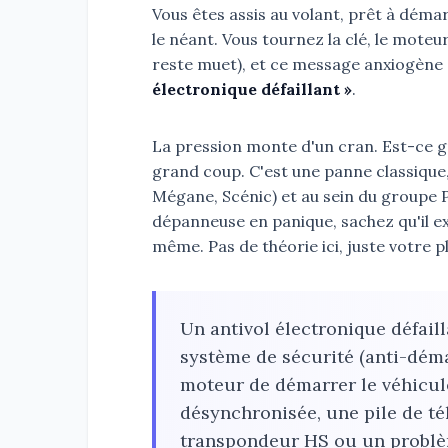
Vous êtes assis au volant, prêt à déma
le néant. Vous tournez la clé, le mote
reste muet), et ce message anxiogène s
électronique défaillant »
.
La pression monte d'un cran. Est-ce g
grand coup. C'est une panne classique, 
Mégane, Scénic) et au sein du groupe 
dépanneuse en panique, sachez qu'il ex
même. Pas de théorie ici, juste votre 
Un antivol électronique défai
système de sécurité (anti-dém
moteur de démarrer le véhicule
désynchronisée, une pile de 
transpondeur HS ou un problèm