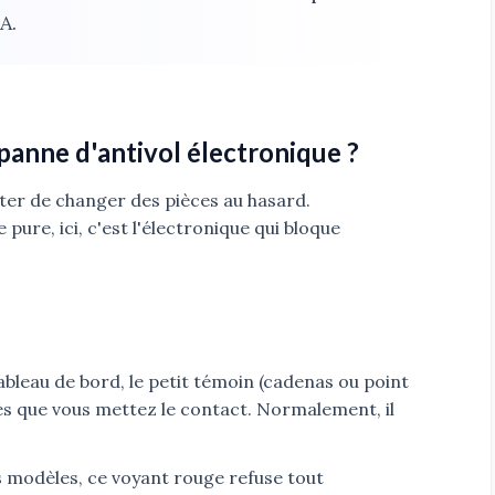
A.
anne d'antivol électronique ?
viter de changer des pièces au hasard.
re, ici, c'est l'électronique qui bloque
ableau de bord, le petit témoin (cadenas ou point
s que vous mettez le contact. Normalement, il
 modèles, ce voyant rouge refuse tout