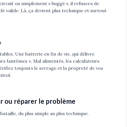
-circuit ou simplement « buggé », il refusera de
é valide. Là, ça devient plus technique et surtout
e
ables. Une batterie en fin de vie, qui délivre
rs fantômes ». Mal alimentés, les calculateurs
rifiez toujours le serrage et la propreté de vos
tivol.
r ou réparer le problème
 bataille, du plus simple au plus technique.