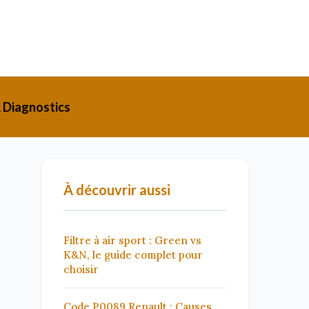
 Diagnostics
À découvrir aussi
Filtre à air sport : Green vs
K&N, le guide complet pour
choisir
Code P0089 Renault : Causes,