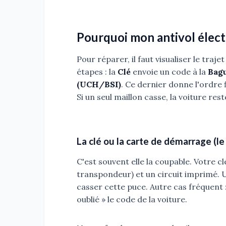
Pourquoi mon antivol électr
Pour réparer, il faut visualiser le traj
étapes : la
Clé
envoie un code à la
Bag
(UCH/BSI)
. Ce dernier donne l'ordre 
Si un seul maillon casse, la voiture res
La clé ou la carte de démarrage (le
C'est souvent elle la coupable. Votre c
transpondeur) et un circuit imprimé. U
casser cette puce. Autre cas fréquent 
oublié » le code de la voiture.