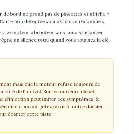
 de bord ne prend pas de pincettes et affiche «
« Carte non détectée » ou « Clé non reconnue ».
 :
Le moteur « broute » sans jamais se lancer
l règne un silence total quand vous tournez la clé
ement mais que le moteur refuse toujours de
 côté de l'antivol. Sur les moteurs diesel
ci d'injection peut imiter ces symptômes. Si
vée de carburant, jetez un œil à notre dossier
ur écarter cette piste.