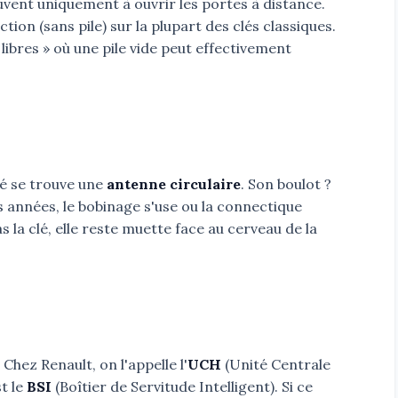
ouvent uniquement à ouvrir les portes à distance.
tion (sans pile) sur la plupart des clés classiques.
libres » où une pile vide peut effectivement
lé se trouve une
antenne circulaire
. Son boulot ?
les années, le bobinage s'use ou la connectique
s la clé, elle reste muette face au cerveau de la
 Chez Renault, on l'appelle l'
UCH
(Unité Centrale
t le
BSI
(Boîtier de Servitude Intelligent). Si ce