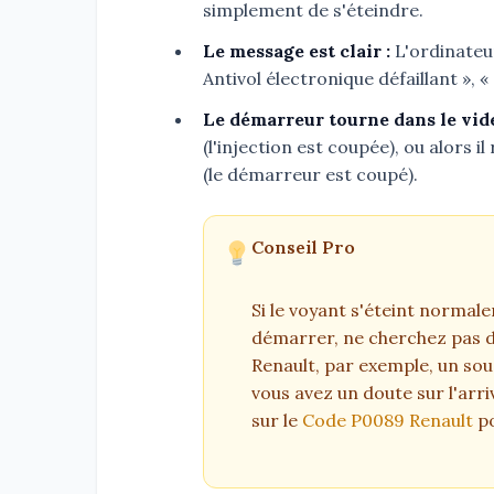
simplement de s'éteindre.
Le message est clair :
L'ordinateur
Antivol électronique défaillant », 
Le démarreur tourne dans le vide
(l'injection est coupée), ou alors i
(le démarreur est coupé).
Conseil Pro
Si le voyant s'éteint normal
démarrer, ne cherchez pas du
Renault, par exemple, un sou
vous avez un doute sur l'arri
sur le
Code P0089 Renault
po