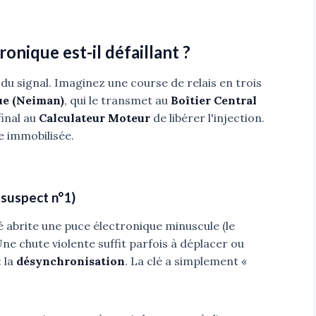
onique est-il défaillant ?
et du signal. Imaginez une course de relais en trois
ue (Neiman)
, qui le transmet au
Boîtier Central
final au
Calculateur Moteur
de libérer l'injection.
te immobilisée.
 suspect n°1)
lé abrite une puce électronique minuscule (le
ne chute violente suffit parfois à déplacer ou
: la
désynchronisation
. La clé a simplement «