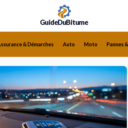
GuideDuBitume
ssurance & Démarches
Auto
Moto
Pannes &