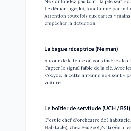
Ne confondez pas tout : la pile sert s
Le démarrage, lui, fonctionne par induc
Attention toutefois aux cartes « mains 
empêcher la détection.
La bague réceptrice (Neiman)
Autour de la fente où vous insérez la c
Capter le signal faible de la clé. Avec 
s'oxyde. Si cette antenne ne « sent » pa
voiture.
Le boîtier de servitude (UCH / BSI)
C'est le chef d'orchestre de l'habitacle.
Habitacle), chez Peugeot/Citroën, c'es